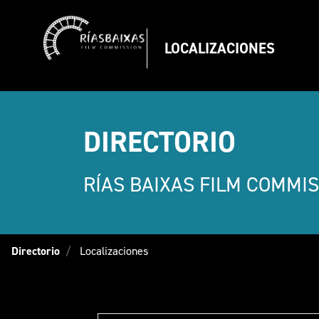
FilmComissio
LOCALIZACIONES
DIRECTORIO
RÍAS BAIXAS FILM COMMI
Directorio
Localizaciones