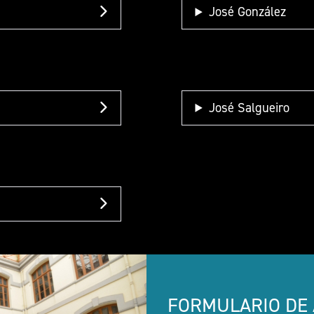
José González
José Salgueiro
FORMULARIO DE 